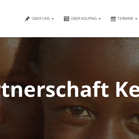
ÜBER UNS
ÜBER KOLPING
TERMINE
tnerschaft K