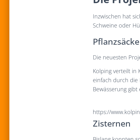
Inzwischen hat sic
Schweine oder Hühn
Pflanzsäck
Die neuesten Proje
Kolping verteilt 
einfach durch die
Bewässerung gibt 
https://www.kolpi
Zisternen
Bislang konnten s