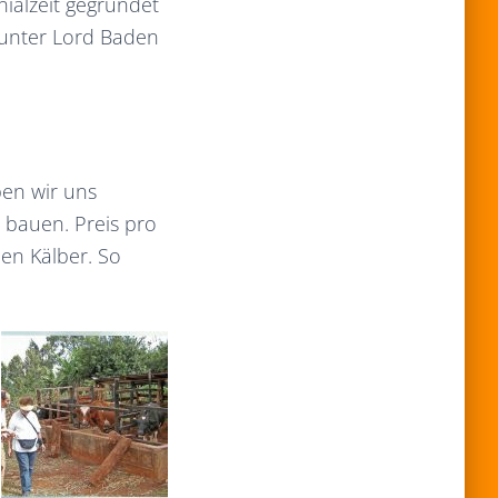
nialzeit gegründet
 unter Lord Baden
ben wir uns
 bauen. Preis pro
en Kälber. So