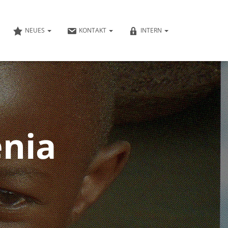
NEUES
KONTAKT
INTERN
enia