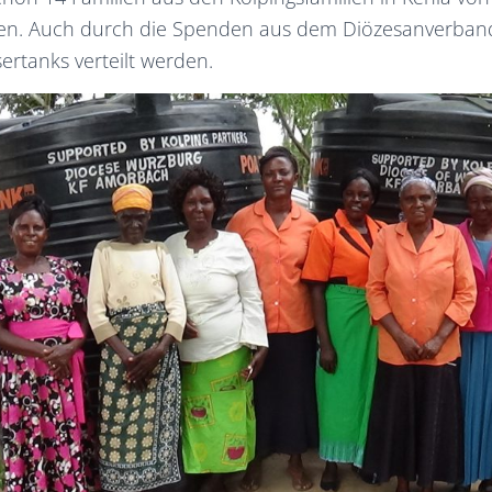
eren. Auch durch die Spenden aus dem Diözesanverba
ertanks verteilt werden.