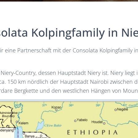
olata Kolpingfamily in Ni
r eine Partnerschaft mit der Consolata Kolpingfamily i
 Niery-Country, dessen Hauptstadt Niery ist. Niery liegt
ca. 150 km nördlich der Hauptstadt Nairobi zwischen 
rdare Bergkette und den westlichen Hängen von Moun