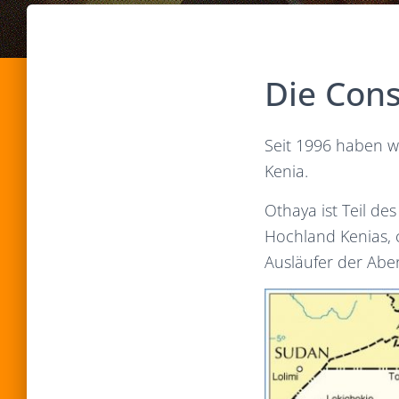
Die Cons
Seit 1996 haben wi
Kenia.
Othaya ist Teil des
Hochland Kenias, 
Ausläufer der Abe