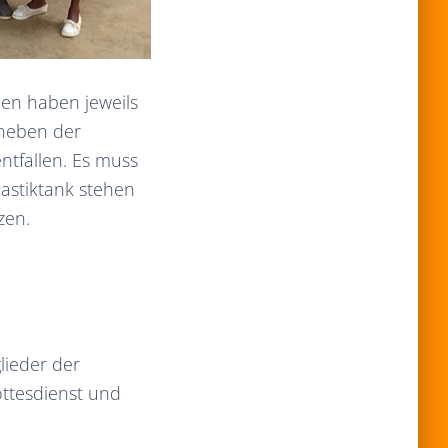
nen haben jeweils
 neben der
ntfallen. Es muss
lastiktank stehen
zen.
lieder der
ottesdienst und