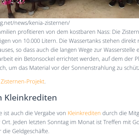
g.net/news/kenia-zisternen/
ilien profitieren von dem kostbaren Nass: Die Zister
gen von 10.000 Litern. Die Wassertanks stehen direkt
uses, so dass auch die langen Wege zur Wasserstelle e
rbeit ein Betonsockel errichtet werden, auf dem der P
ch, um das Material vor der Sonnenstrahlung zu schüt
m
Zisternen-Projekt
.
 Kleinkrediten
e ist auch die Vergabe von
Kleinkrediten
durch die Mitg
r Ort. Jeden letzten Sonntag im Monat ist Treffen mit G
 die Geldgeschäfte.