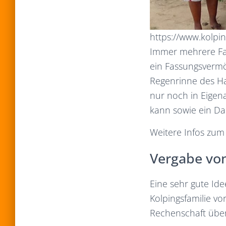
https://www.kolpin
Immer mehrere Fam
ein Fassungsvermö
Regenrinne des Ha
nur noch in Eigena
kann sowie ein Da
Weitere Infos zu
Vergabe von
Eine sehr gute Ide
Kolpingsfamilie vo
Rechenschaft über