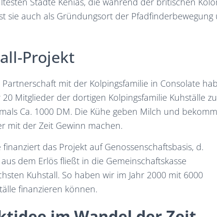
 ältesten Städte Kenias, die während der britischen Kolo
st sie auch als Gründungsort der Pfadfinderbewegung
all-Projekt
Partnerschaft mit der Kolpingsfamilie in Consolate ha
0 Mitglieder der dortigen Kolpingsfamilie Kuhställe zu
amals Ca. 1000 DM. Die Kühe geben Milch und bekomm
er mit der Zeit Gewinn machen.
e finanziert das Projekt auf Genossenschaftsbasis, d.
aus dem Erlös fließt in die Gemeinschaftskasse
hsten Kuhstall. So haben wir im Jahr 2000 mit 6000
älle finanzieren können.
ktidee im Wandel der Zeit