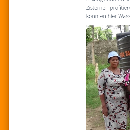
Zisternen profiti
konnten hier Wass