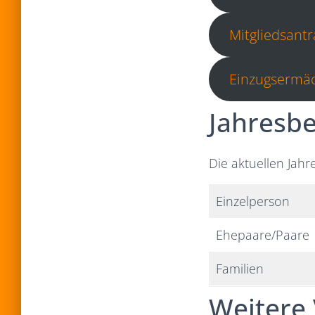
Mitgliedsantr
Einzugsermä
Jahresbe
Die aktuellen Jahre
Einzelperson
Ehepaare/Paare
Familien
Weitere 