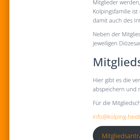
Mitglieder werden,
Kolpingsfamilie is
damit auch des In
Neben der Mitglied
jeweiligen Diözes
Mitglied
Hier gibt es die 
abspeichern und m
Für die Mitgliedsc
info@kolping-heid
Mitgliedsant