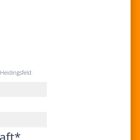
 Heidingsfeld:
aft*