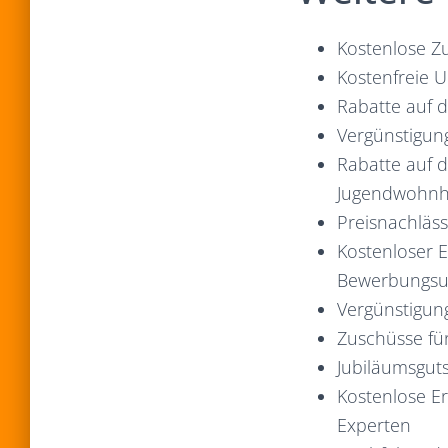
Kostenlose Z
Kostenfreie U
Rabatte auf d
Vergünstigung
Rabatte auf d
Jugendwohnh
Preisnachläss
Kostenloser 
Bewerbungsu
Vergünstigun
Zuschüsse für
Jubiläumsguts
Kostenlose Er
Experten