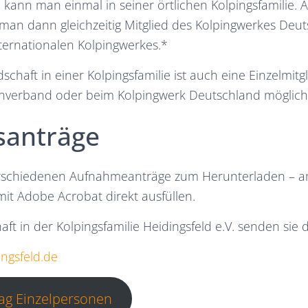
 kann man einmal in seiner örtlichen Kolpingsfamilie. A
t man dann gleichzeitig Mitglied des Kolpingwerkes De
ternationalen Kolpingwerkes.*
schaft in einer Kolpingsfamilie ist auch eine Einzelmitg
anverband oder beim Kolpingwerk Deutschland möglich
santräge
verschiedenen Aufnahmeanträge zum Herunterladen – 
it Adobe Acrobat direkt ausfüllen.
haft in der Kolpingsfamilie Heidingsfeld e.V. senden sie
ingsfeld.de
rag Einzelpersonen