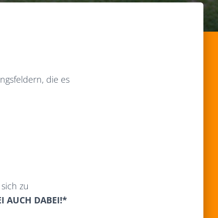
gsfeldern, die es
 sich zu
EI AUCH DABEI!*