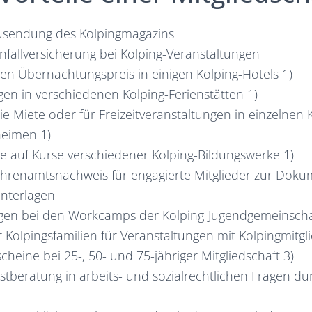
usendung des Kolpingmagazins
nfallversicherung bei Kolping-Veranstaltungen
en Übernachtungspreis in einigen Kolping-Hotels 1)
en in verschiedenen Kolping-Ferienstätten 1)
ie Miete oder für Freizeitveranstaltungen in einzelnen 
eimen 1)
e auf Kurse verschiedener Kolping-Bildungswerke 1)
Ehrenamtsnachweis für engagierte Mitglieder zur Doku
nterlagen
gen bei den Workcamps der Kolping-Jugendgemeinschaf
 Kolpingsfamilien für Veranstaltungen mit Kolpingmitgl
cheine bei 25-, 50- und 75-jähriger Mitgliedschaft 3)
stberatung in arbeits- und sozialrechtlichen Fragen du