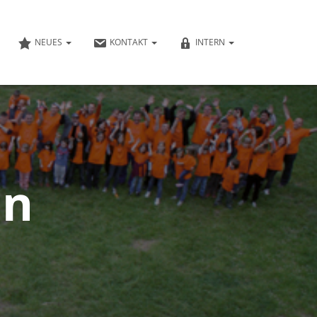
NEUES
KONTAKT
INTERN
en