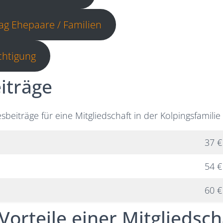
ag Ehepaare / Familien
chtigung
iträge
sbeiträge für eine Mitgliedschaft in der Kolpingsfamilie
37 €
54 €
60 €
Vorteile einer Mitgliedsch