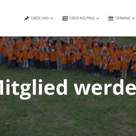
ÜBER UNS
ÜBER KOLPING
TERMINE
itglied werd