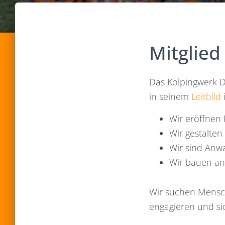
Mitglied
Das Kolpingwerk D
in seinem
Leitbild
Wir eröffnen
Wir gestalten 
Wir sind Anwal
Wir bauen an
Wir suchen Mensche
engagieren und sic