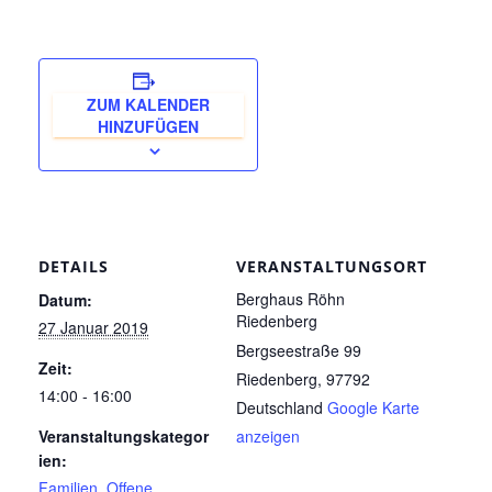
ZUM KALENDER
HINZUFÜGEN
DETAILS
VERANSTALTUNGSORT
Berghaus Röhn
Datum:
Riedenberg
27 Januar 2019
Bergseestraße 99
Zeit:
Riedenberg
,
97792
14:00 - 16:00
Deutschland
Google Karte
Veranstaltungskategor
anzeigen
ien:
Familien
,
Offene