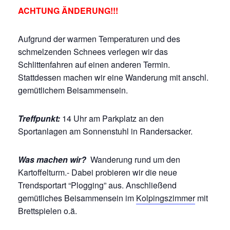
ACHTUNG ÄNDERUNG!!!
Aufgrund der warmen Temperaturen und des
schmelzenden Schnees verlegen wir das
Schlittenfahren auf einen anderen Termin.
Stattdessen machen wir eine Wanderung mit anschl.
gemütlichem Beisammensein.
Treffpunkt:
14 Uhr am Parkplatz an den
Sportanlagen am Sonnenstuhl in Randersacker.
Was machen wir?
Wanderung rund um den
Kartoffelturm.- Dabei probieren wir die neue
Trendsportart “Plogging” aus. Anschließend
gemütliches Beisammensein im
Kolpingszimmer
mit
Brettspielen o.ä.