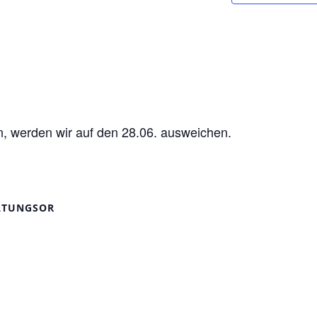
in, werden wir auf den 28.06. ausweichen.
LTUNGSOR