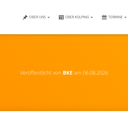
ÜBER UNS
ÜBER KOLPING
TERMINE
Veröffentlicht von
BKE
am
06.08.2026