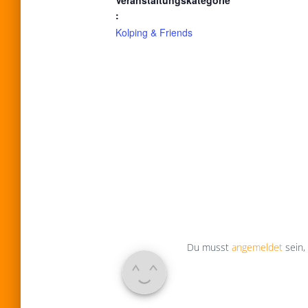
:
Kolping & Friends
Du musst
angemeldet
sein,