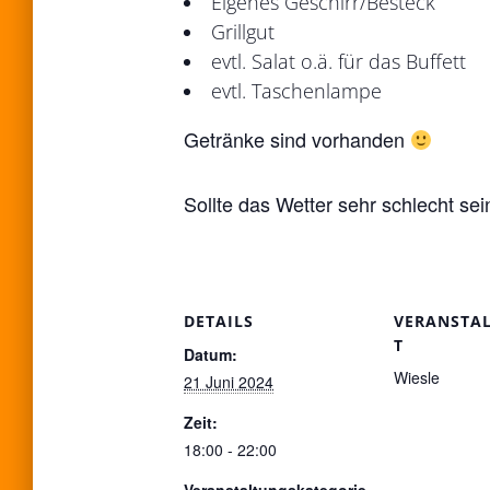
Eigenes Geschirr/Besteck
Grillgut
evtl. Salat o.ä. für das Buffett
evtl. Taschenlampe
Getränke sind vorhanden
Sollte das Wetter sehr schlecht se
DETAILS
VERANSTA
T
Datum:
Wiesle
21 Juni 2024
Zeit:
18:00 - 22:00
Veranstaltungskategorie