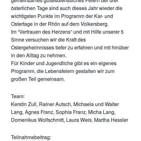
gemeinsames gottesdienstliches Feiern der drei
österlichen Tage sind auch dieses Jahr wieder die
wichtigsten Punkte im Programm der Kar- und
Ostertage in der Rhön auf dem Volkersberg.
Im “Vertrauen des Herzens” und mit Hilfe unserer 5
Sinne versuchen wir die Kraft des
Ostergeheimnisses tiefer zu erfahren und mit hinüber
in den Alltag zu nehmen.
Für Kinder und Jugendliche gibt es ein eigenes
Programm, die Lebensfeiern gestalten wir zum
großen Teil gemeinsam.
Team:
Kerstin Zull, Rainer Autsch, Michaela und Walter
Lang, Agnes Franz, Sophia Franz, Micha Lang,
Domenikus Wolfschmitt, Laura Weis, Martha Hessler
Teilnahmebeitrag: