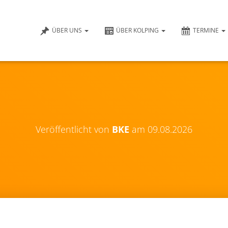
ÜBER UNS
ÜBER KOLPING
TERMINE
Veröffentlicht von
BKE
am
09.08.2026