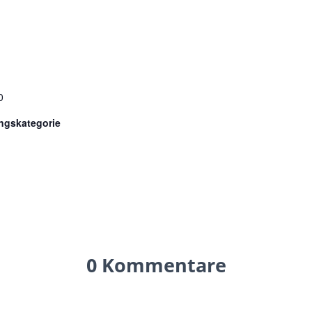
0
ngskategorie
0 Kommentare