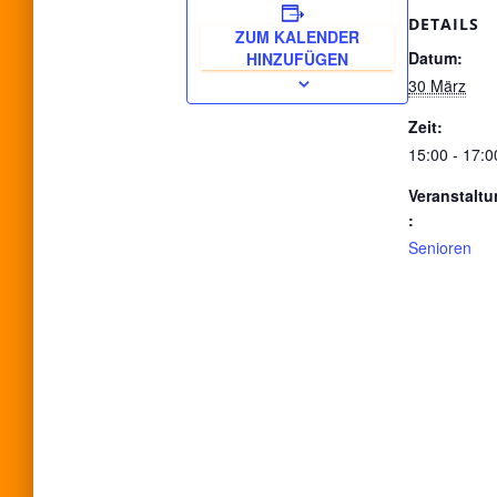
DETAILS
ZUM KALENDER
Datum:
HINZUFÜGEN
30 März
Zeit:
15:00 - 17:0
Veranstaltu
:
Senioren