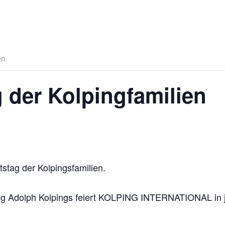
en.
 der Kolpingfamilien
stag der Kolpingsfamilien.
ung Adolph Kolpings feiert KOLPING INTERNATIONAL in 