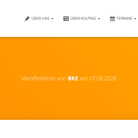
ÜBER UNS
ÜBER KOLPING
TERMINE
Veröffentlicht von
BKE
am
07.08.2026