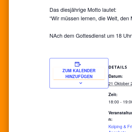
Das diesjährige Motto lautet:
“Wir müssen lernen, die Welt, de
NAch dem Gottesdienst um 18 Uhr 
DETAILS
ZUM KALENDER
Datum:
HINZUFÜGEN
21 Oktober 
Zeit:
18:00 - 19:0
Veranstaltu
n:
Kolping & Fr