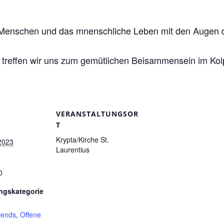
n Menschen und das mnenschliche Leben mit den Augen d
treffen wir uns zum gemütlichen Beisammensein im Kol
VERANSTALTUNGSOR
T
Krypta/Kirche St.
2023
Laurentius
0
ngskategorie
iends
,
Offene