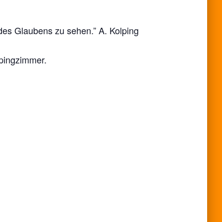
es Glaubens zu sehen.” A. Kolping
pingzimmer.