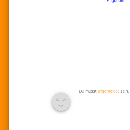
Angebote
Du musst
angemeldet
sein,