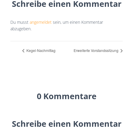
Schreibe einen Kommentar
Du musst
angemeldet
sein, um einen Kommentar
abzugeben.
Kegel-Nachmittag
Erweiterte Vorstandssitzung
0 Kommentare
Schreibe einen Kommentar