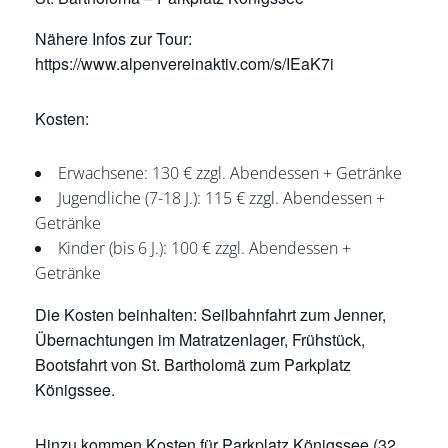
Nähere Infos zur Tour:
https://www.alpenvereinaktiv.com/s/IEaK7i
Kosten:
Erwachsene: 130 € zzgl. Abendessen + Getränke
Jugendliche (7-18 J.): 115 € zzgl. Abendessen +
Getränke
Kinder (bis 6 J.): 100 € zzgl. Abendessen +
Getränke
Die Kosten beinhalten: Seilbahnfahrt zum Jenner,
Übernachtungen im Matratzenlager, Frühstück,
Bootsfahrt von St. Bartholomä zum Parkplatz
Königssee.
Hinzu kommen Kosten für Parkplatz Königssee (32