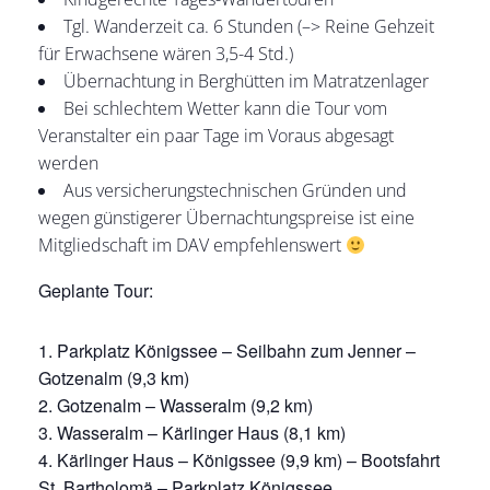
Tgl. Wanderzeit ca. 6 Stunden (–> Reine Gehzeit
für Erwachsene wären 3,5-4 Std.)
Übernachtung in Berghütten im Matratzenlager
Bei schlechtem Wetter kann die Tour vom
Veranstalter ein paar Tage im Voraus abgesagt
werden
Aus versicherungstechnischen Gründen und
wegen günstigerer Übernachtungspreise ist eine
Mitgliedschaft im DAV empfehlenswert
Geplante Tour:
Parkplatz Königssee – Seilbahn zum Jenner –
Gotzenalm (9,3 km)
Gotzenalm – Wasseralm (9,2 km)
Wasseralm – Kärlinger Haus (8,1 km)
Kärlinger Haus – Königssee (9,9 km) – Bootsfahrt
St. Bartholomä – Parkplatz Königssee