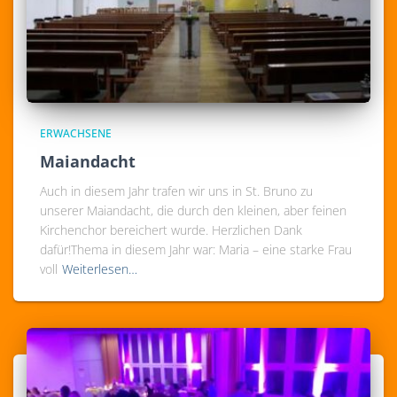
ERWACHSENE
Maiandacht
Auch in diesem Jahr trafen wir uns in St. Bruno zu
unserer Maiandacht, die durch den kleinen, aber feinen
Kirchenchor bereichert wurde. Herzlichen Dank
dafür!Thema in diesem Jahr war: Maria – eine starke Frau
voll
Weiterlesen…