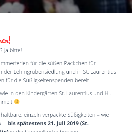
Ja bitte!
ommerferien für die süßen Päckchen für
in der Lehmgrubensiedlung und in St. Laurentius
en für die Süßiigkeitenspenden bereit
wie in den Kindergärten St. Laurentius und Hl.
ammelt
haltbare, einzeln verpackte Süßigkeiten – wie
w. –
bis spätestens 21. Juli 2019 (St.
lie)
in die Sammelkörbe bringen.