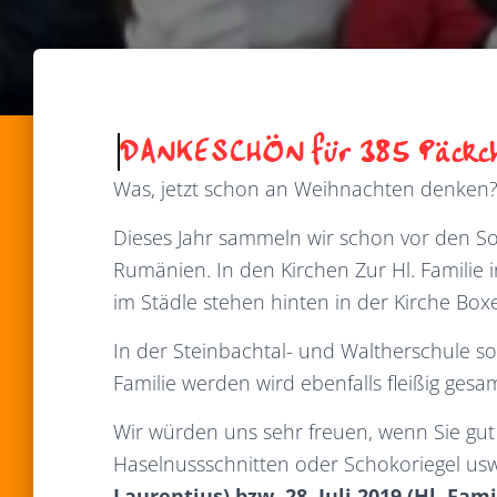
Was, jetzt schon an Weihnachten denken?? 
Dieses Jahr sammeln wir schon vor den S
Rumänien. In den Kirchen Zur Hl. Familie 
im Städle stehen hinten in der Kirche Box
In der Steinbachtal- und Waltherschule so
Familie werden wird ebenfalls fleißig ges
Wir würden uns sehr freuen, wenn Sie gut 
Haselnussschnitten oder Schokoriegel us
Laurentius) bzw. 28. Juli 2019 (Hl. Fami