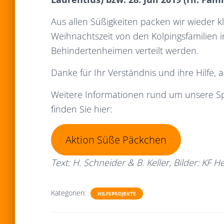
Aus allen Süßigkeiten packen wir wieder 
Weihnachtszeit von den Kolpingsfamilien
Behindertenheimen verteilt werden.
Danke für Ihr Verständnis und ihre Hilfe
Weitere Informationen rund um unsere S
finden Sie hier:
Aktion Süße Päckchen
Text: H. Schneider & B. Keller, Bilder: KF H
Kategorien:
HILFSPROJEKTE