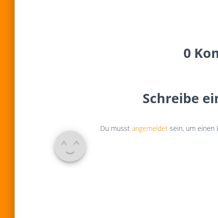
0 Ko
Schreibe e
Du musst
angemeldet
sein, um einen