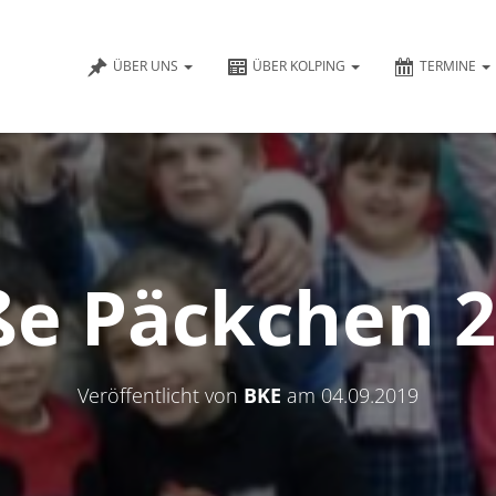
ÜBER UNS
ÜBER KOLPING
TERMINE
e Päckchen 
Veröffentlicht von
BKE
am
04.09.2019