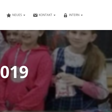
NEUES
KONTAKT
INTERN
2019