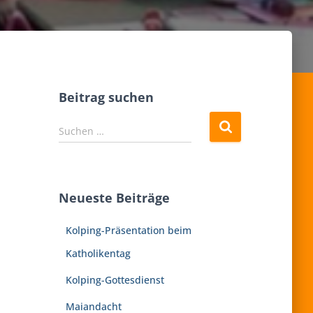
Beitrag suchen
S
Suchen …
u
c
h
e
Neueste Beiträge
n
n
Kolping-Präsentation beim
a
c
Katholikentag
h
:
Kolping-Gottesdienst
Maiandacht