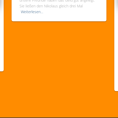
unsere Freunde haben das Geld gut angelegt.
Sie ließen den Nikolaus gleich drei Mal
Weiterlesen…