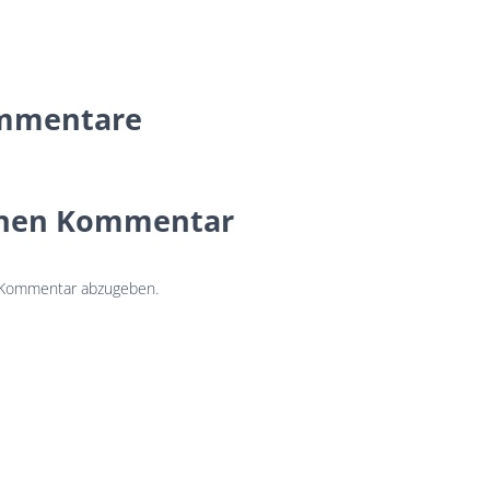
mmentare
inen Kommentar
 Kommentar abzugeben.