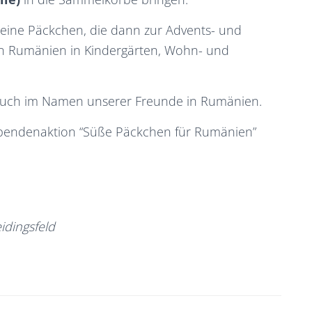
kleine Päckchen, die dann zur Advents- und
 in Rumänien in Kindergärten, Wohn- und
, auch im Namen unserer Freunde in Rumänien.
pendenaktion “Süße Päckchen für Rumänien”
eidingsfeld