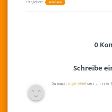
Kategorien:
SENIOREN
0 Ko
Schreibe e
Du musst
angemeldet
sein, um einen