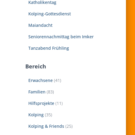
Katholikentag
h
:
Kolping-Gottesdienst
Maiandacht
Seniorennachmittag beim Imker
Tanzabend Frühling
Bereich
Erwachsene
(41)
Familien
(83)
Hilfsprojekte
(11)
Kolping
(35)
Kolping & Friends
(25)