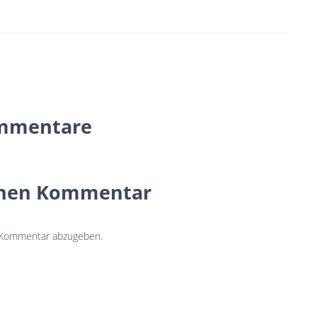
mmentare
inen Kommentar
 Kommentar abzugeben.