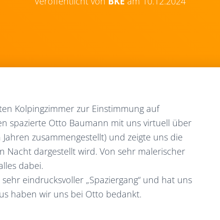
Veröffentlicht von
BKE
am
10.12.2024
rten Kolpingzimmer zur Einstimmung auf
en spazierte Otto Baumann mit uns virtuell über
 Jahren zusammengestellt) und zeigte uns die
en Nacht dargestellt wird. Von sehr malerischer
lles dabei.
 sehr eindrucksvoller „Spaziergang“ und hat uns
aus haben wir uns bei Otto bedankt.