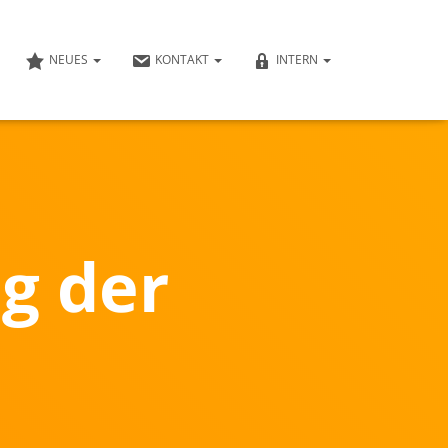
NEUES
KONTAKT
INTERN
g der