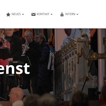
NEUES
KONTAKT
INTERN
enst