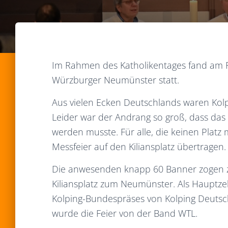
Im Rahmen des Katholikentages fand am Fr
Würzburger Neumünster statt.
Aus vielen Ecken Deutschlands waren Kol
Leider war der Andrang so groß, dass da
werden musste. Für alle, die keinen Plat
Messfeier auf den Kiliansplatz übertragen.
Die anwesenden knapp 60 Banner zogen 
Kiliansplatz zum Neumünster. Als Hauptze
Kolping-Bundespräses von Kolping Deutschl
wurde die Feier von der Band WTL.