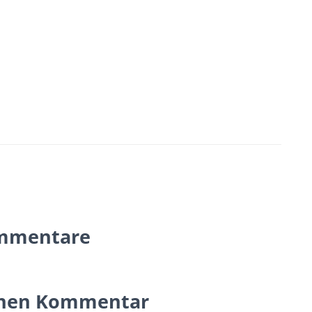
mmentare
inen Kommentar