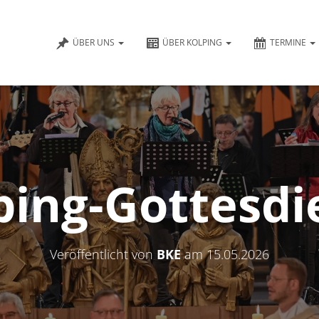
ÜBER UNS
ÜBER KOLPING
TERMINE
ping-Gottesdi
Veröffentlicht von
BKE
am
15.05.2026