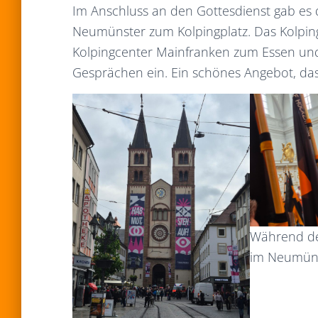
Im Anschluss an den Gottesdienst gab e
Neumünster zum Kolpingplatz. Das Kolpin
Kolpingcenter Mainfranken zum Essen u
Gesprächen ein. Ein schönes Angebot, das
Während de
im Neumün