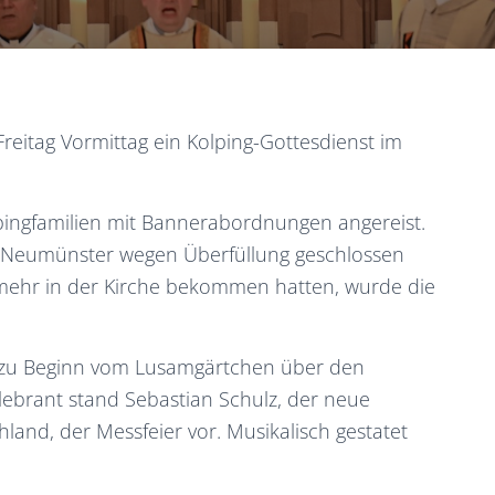
eitag Vormittag ein Kolping-Gottesdienst im
pingfamilien mit Bannerabordnungen angereist.
s Neumünster wegen Überfüllung geschlossen
z mehr in der Kirche bekommen hatten, wurde die
zu Beginn vom Lusamgärtchen über den
lebrant stand Sebastian Schulz, der neue
and, der Messfeier vor. Musikalisch gestatet