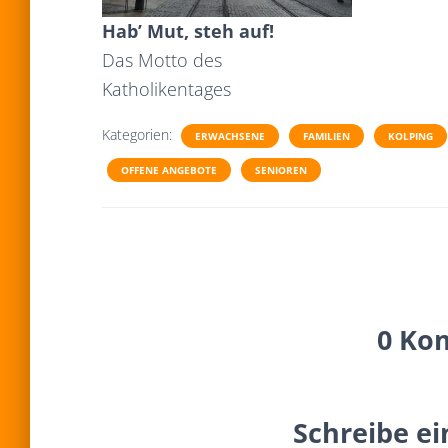
Hab’ Mut, steh auf!
Das Motto des
Katholikentages
Kategorien:
ERWACHSENE
FAMILIEN
KOLPING
OFFENE ANGEBOTE
SENIOREN
0 Ko
Schreibe e