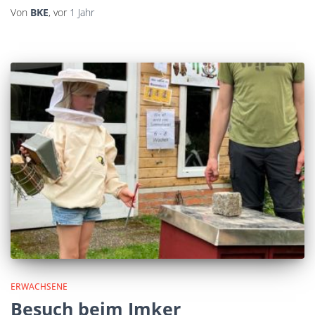
Von
BKE
, vor
1 Jahr
ERWACHSENE
Besuch beim Imker