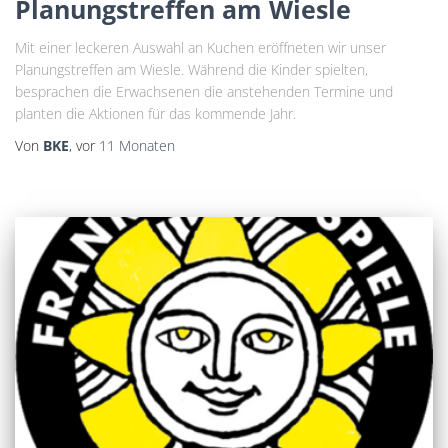
Planungstreffen am Wiesle
Mit einer leckeren Auswahl an Kuchen eröffneten wir unser
Planungstreffen am Wiesle. Während die Kinder spielten,
besprachen die Erwachsenen die anstehenden Termine und
planten die Aktionen für das kommende Jahr.
Von
BKE
, vor
11 Monaten