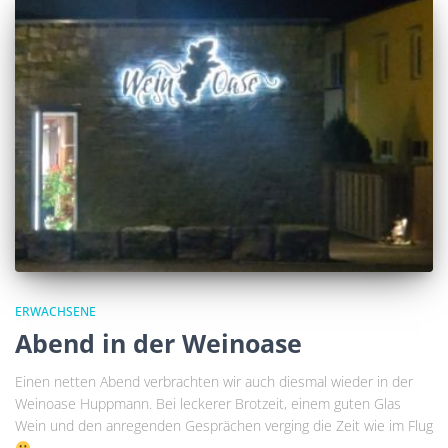
ERWACHSENE
Abend in der Weinoase
Einen netten Abend verbrachten wir auch diesmal wieder in der
Weinoase Huppmann. Bei leckerer Brotzeit, einem guten Glas
Wein und den anregenden Gesprächen verging die Zeit wie im Flug