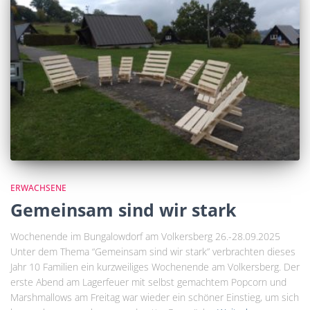
ERWACHSENE
Gemeinsam sind wir stark
Wochenende im Bungalowdorf am Volkersberg 26.-28.09.2025
Unter dem Thema “Gemeinsam sind wir stark” verbrachten dieses
Jahr 10 Familien ein kurzweiliges Wochenende am Volkersberg. Der
erste Abend am Lagerfeuer mit selbst gemachtem Popcorn und
Marshmallows am Freitag war wieder ein schöner Einstieg, um sich