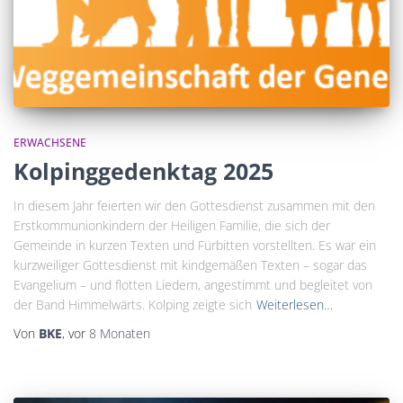
ERWACHSENE
Kolpinggedenktag 2025
In diesem Jahr feierten wir den Gottesdienst zusammen mit den
Erstkommunionkindern der Heiligen Familie, die sich der
Gemeinde in kurzen Texten und Fürbitten vorstellten. Es war ein
kurzweiliger Gottesdienst mit kindgemäßen Texten – sogar das
Evangelium – und flotten Liedern, angestimmt und begleitet von
der Band Himmelwärts. Kolping zeigte sich
Weiterlesen…
Von
BKE
, vor
8 Monaten