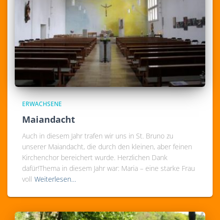
ERWACHSENE
Maiandacht
Auch in diesem Jahr trafen wir uns in St. Bruno zu
unserer Maiandacht, die durch den kleinen, aber feinen
Kirchenchor bereichert wurde. Herzlichen Dank
dafür!Thema in diesem Jahr war: Maria – eine starke Frau
voll
Weiterlesen…