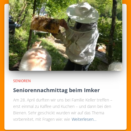
SENIOREN
Seniorennachmittag beim Imker
Am 28. April durften wir uns bei Familie Keller treffen –
erst einmal zu Kaffee und Kuchen – und dann bei den
Bienen. Sehr geschickt wurden wir auf das Thema
vorbereitet, mit Fragen wie: wie
Weiterlesen…