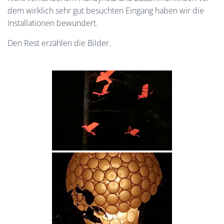
dem wirklich sehr gut besuchten Eingang haben wir die
Installationen bewundert.
Den Rest erzählen die Bilder.