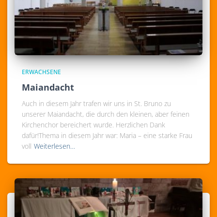
ERWACHSENE
Maiandacht
Auch in diesem Jahr trafen wir uns in St. Bruno zu
unserer Maiandacht, die durch den kleinen, aber feinen
Kirchenchor bereichert wurde. Herzlichen Dank
dafür!Thema in diesem Jahr war: Maria – eine starke Frau
voll
Weiterlesen…