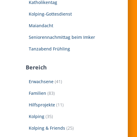
Katholikentag
h
:
Kolping-Gottesdienst
Maiandacht
Seniorennachmittag beim Imker
Tanzabend Frühling
Bereich
Erwachsene
(41)
Familien
(83)
Hilfsprojekte
(11)
Kolping
(35)
Kolping & Friends
(25)