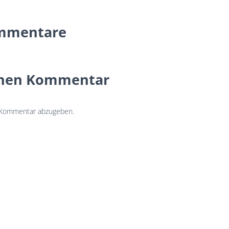
mmentare
inen Kommentar
 Kommentar abzugeben.