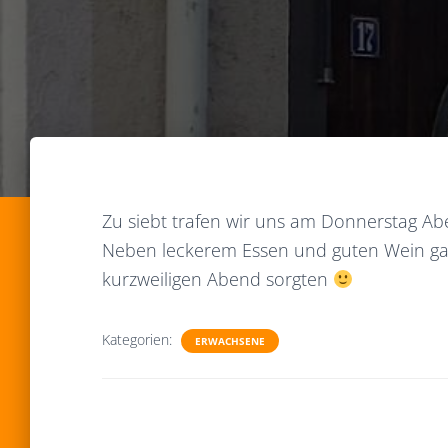
Zu siebt trafen wir uns am Donnerstag Ab
Neben leckerem Essen und guten Wein gab 
kurzweiligen Abend sorgten
Kategorien:
ERWACHSENE