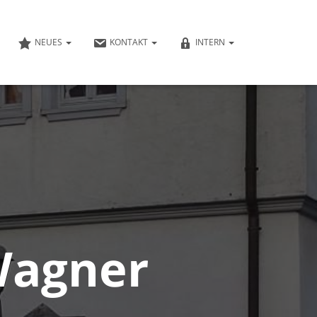
NEUES
KONTAKT
INTERN
Wagner