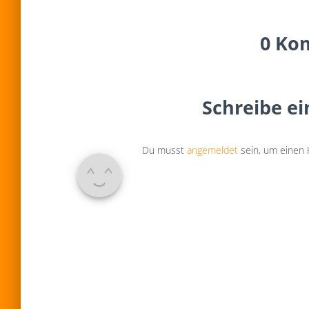
0 Ko
Schreibe e
Du musst
angemeldet
sein, um einen