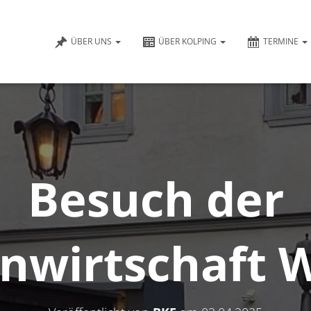
ÜBER UNS
ÜBER KOLPING
TERMINE
Besuch der
nwirtschaft 