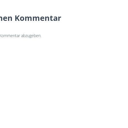
inen Kommentar
 Kommentar abzugeben.