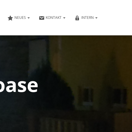
NEUES
KONTAKT
INTERN
oase