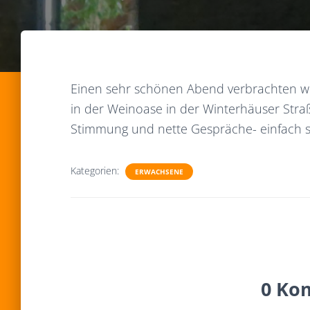
Einen sehr schönen Abend verbrachten w
in der Weinoase in der Winterhäuser Stra
Stimmung und nette Gespräche- einfach
Kategorien:
ERWACHSENE
0 Ko