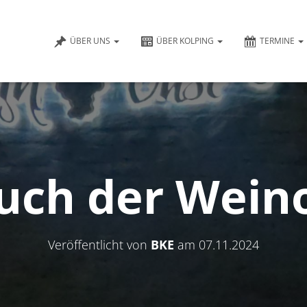
ÜBER UNS
ÜBER KOLPING
TERMINE
uch der Wein
Veröffentlicht von
BKE
am
07.11.2024