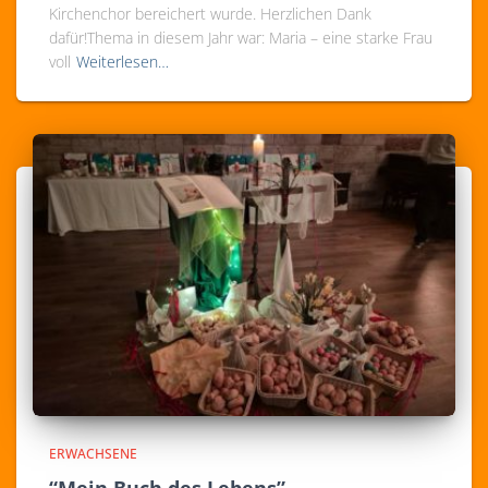
Kirchenchor bereichert wurde. Herzlichen Dank
dafür!Thema in diesem Jahr war: Maria – eine starke Frau
voll
Weiterlesen…
ERWACHSENE