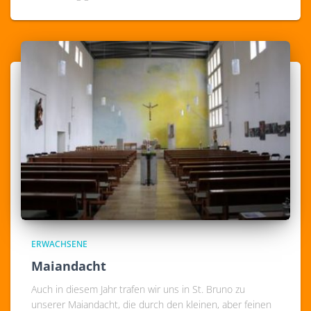
ERWACHSENE
Maiandacht
Auch in diesem Jahr trafen wir uns in St. Bruno zu
unserer Maiandacht, die durch den kleinen, aber feinen