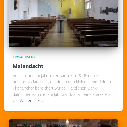
ERWACHSENE
Maiandacht
Auch in diesem Jahr trafen wir uns in St. Bruno zu
unserer Maiandacht, die durch den kleinen, aber feinen
Kirchenchor bereichert wurde. Herzlichen Dank
dafür!Thema in diesem Jahr war: Maria – eine starke Frau
voll
Weiterlesen…